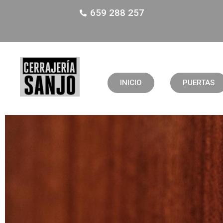
659 288 257
INICIO
PUERTAS