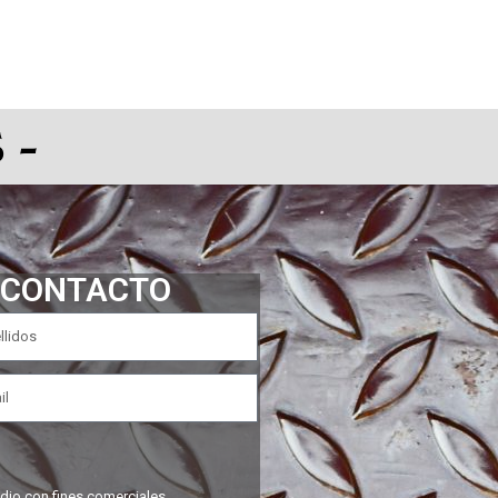
 -
 CONTACTO
dio con fines comerciales