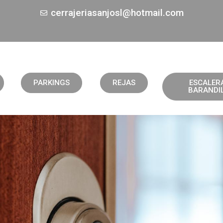
cerrajeriasanjosl@hotmail.com
PARKINGS
REJAS
ESCALER
BARANDI