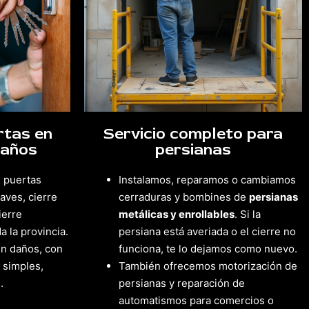
rtas en
Servicio completo para
daños
persianas
 puertas
Instalamos, reparamos o cambiamos
laves, cierre
cerraduras y bombines de
persianas
ierre
metálicas y enrollables
. Si la
a la provincia.
persiana está averiada o el cierre no
in daños, con
funciona, te lo dejamos como nuevo.
 simples,
También ofrecemos motorización de
.
persianas y reparación de
automatismos para comercios o