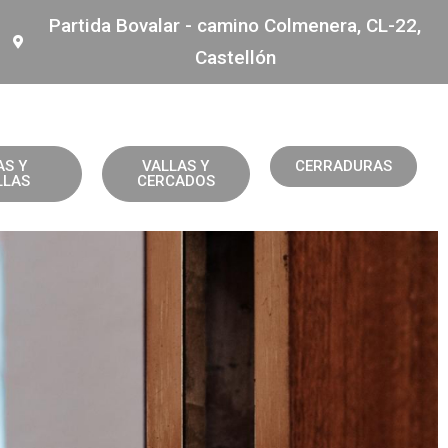
Partida Bovalar - camino Colmenera, CL-22,
Castellón
AS Y
VALLAS Y
CERRADURAS
LLAS
CERCADOS