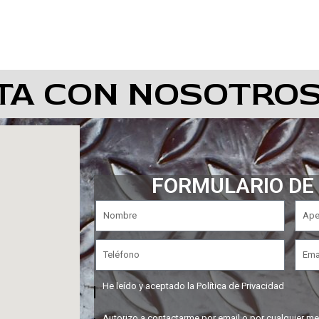
TA CON NOSOTROS
FORMULARIO DE
He leído y aceptado la Política de Privacidad
Autorizo a contactarme por email o por cualquier me